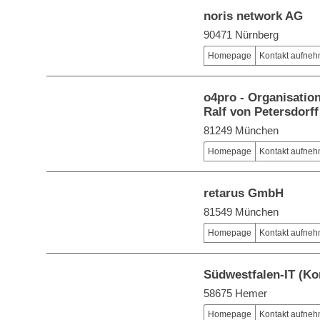
noris network AG
90471 Nürnberg
Homepage
Kontakt aufne
o4pro - Organisation
Ralf von Petersdorff
81249 München
Homepage
Kontakt aufne
retarus GmbH
81549 München
Homepage
Kontakt aufne
Südwestfalen-IT (K
58675 Hemer
Homepage
Kontakt aufne