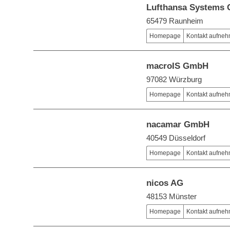
Lufthansa Systems
65479 Raunheim
Homepage
Kontakt aufne
macroIS GmbH
97082 Würzburg
Homepage
Kontakt aufne
nacamar GmbH
40549 Düsseldorf
Homepage
Kontakt aufne
nicos AG
48153 Münster
Homepage
Kontakt aufne