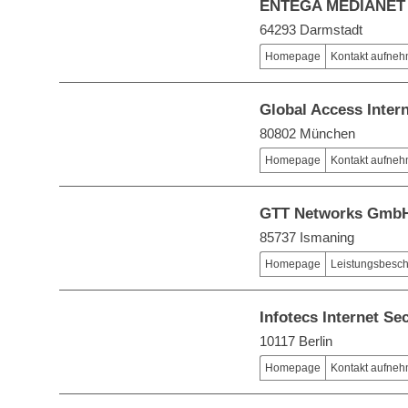
ENTEGA MEDIANET
64293 Darmstadt
Homepage
Kontakt aufne
Global Access Inter
80802 München
Homepage
Kontakt aufne
GTT Networks Gmb
85737 Ismaning
Homepage
Leistungsbesc
Infotecs Internet S
10117 Berlin
Homepage
Kontakt aufne