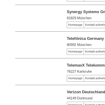
Synergy Systems 
81829 München
Homepage
Kontakt aufne
Telefónica German
80992 München
Homepage
Kontakt aufne
TelemaxX Telekomm
76227 Karlsruhe
Homepage
Kontakt aufne
Verizon Deutschla
44149 Dortmund