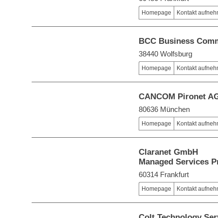
Homepage
Kontakt aufne
BCC Business Com
38440 Wolfsburg
Homepage
Kontakt aufne
CANCOM Pironet AG
80636 München
Homepage
Kontakt aufne
Claranet GmbH
Managed Services P
60314 Frankfurt
Homepage
Kontakt aufne
Colt Technology Se