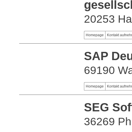
gesells
20253 H
Homepage
Kontakt aufne
SAP Deu
69190 Wal
Homepage
Kontakt aufne
SEG Sof
36269 Phi