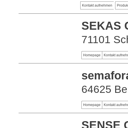
Kontakt aufnehmen
Produk
SEKAS 
71101 Sc
Homepage
Kontakt aufne
semafor
64625 Be
Homepage
Kontakt aufne
SENSE 