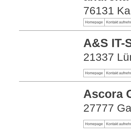
76131 Ka
Homepage
Kontakt aufne
A&S IT-
21337 Lü
Homepage
Kontakt aufne
Ascora
27777 Ga
Homepage
Kontakt aufne