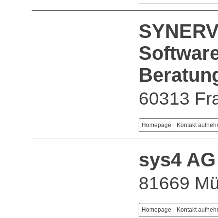
SYNERVA
Softwar
Beratun
60313 Fra
Homepage
Kontakt aufne
sys4 AG
81669 M
Homepage
Kontakt aufne