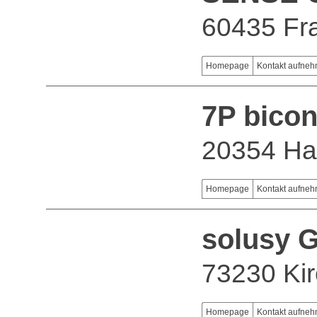
60435 Fr
Homepage
Kontakt aufne
7P bico
20354 H
Homepage
Kontakt aufne
solusy 
73230 Kir
Homepage
Kontakt aufne