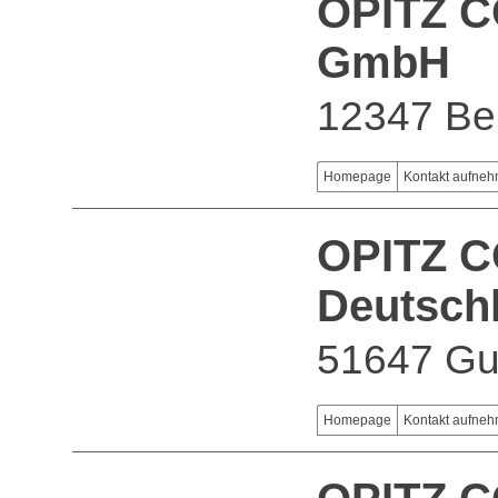
OPITZ C
GmbH
12347 Ber
Homepage
Kontakt aufne
OPITZ 
Deutsch
51647 Gu
Homepage
Kontakt aufne