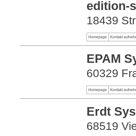
edition
18439 St
Homepage
Kontakt aufne
EPAM S
60329 Fra
Homepage
Kontakt aufne
Erdt Sy
68519 Vi