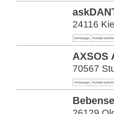
askDAN
24116 Kie
Homepage
Kontakt aufne
AXSOS 
70567 Stu
Homepage
Kontakt aufne
Bebense
26129 Ol