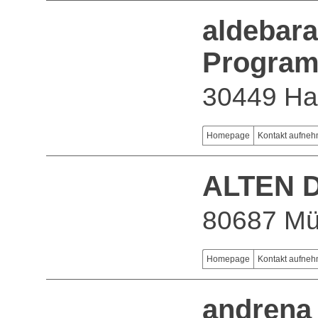
aldebar
Program
30449 Ha
Homepage
Kontakt aufne
ALTEN D
80687 M
Homepage
Kontakt aufne
andrena 