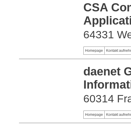
CSA Com
Applica
64331 Wei
Homepage
Kontakt aufne
daenet G
Informa
60314 Fra
Homepage
Kontakt aufne