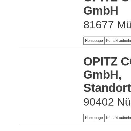
GmbH
81677 M
Homepage
Kontakt aufne
OPITZ 
GmbH,
Standor
90402 Nü
Homepage
Kontakt aufne