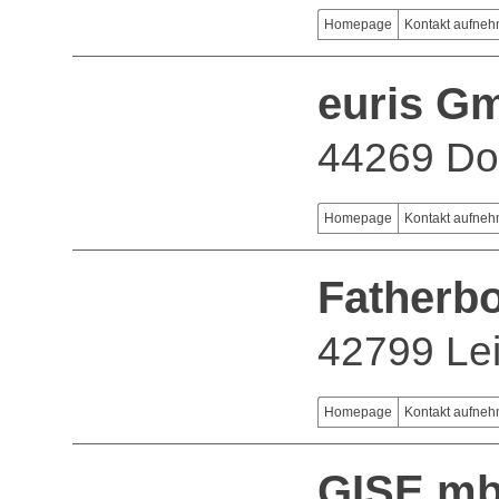
Homepage
Kontakt aufne
euris G
44269 Do
Homepage
Kontakt aufne
Fatherb
42799 Lei
Homepage
Kontakt aufne
GISE m