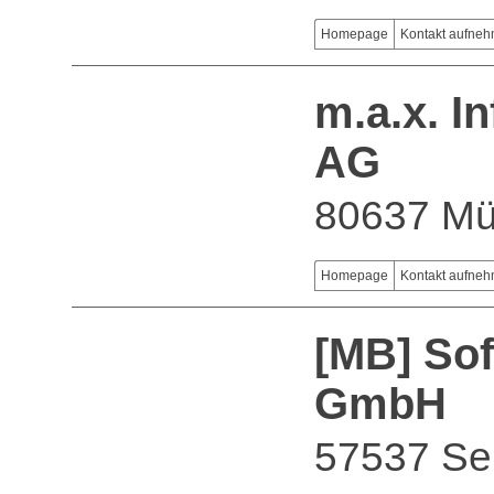
Homepage
Kontakt aufne
m.a.x. I
AG
80637 M
Homepage
Kontakt aufne
[MB] So
GmbH
57537 Se