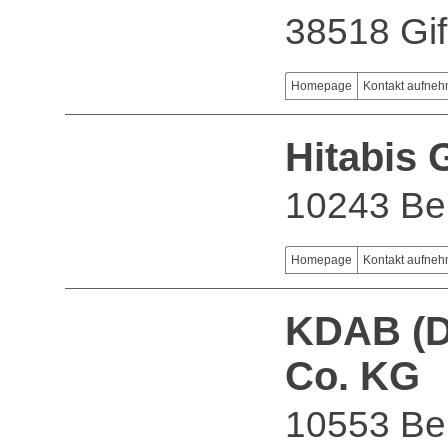
38518 Gi
Homepage
Kontakt aufne
Hitabis
10243 Ber
Homepage
Kontakt aufne
KDAB (D
Co. KG
10553 Ber