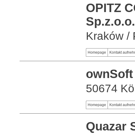
OPITZ 
Sp.z.o.o.
Kraków / 
Homepage
Kontakt aufne
ownSof
50674 Kö
Homepage
Kontakt aufne
Quazar 