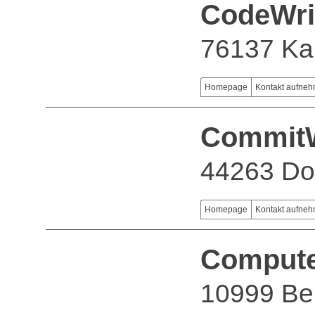
CodeWr
76137 Ka
Homepage
Kontakt aufne
Commit
44263 Do
Homepage
Kontakt aufne
Compute
10999 Ber