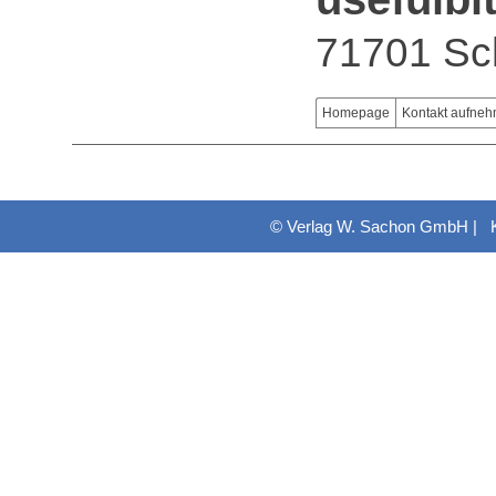
71701 Sc
Homepage
Kontakt aufne
© Verlag W. Sachon GmbH |