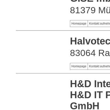
81379 M
Homepage
Kontakt aufne
Halvote
83064 Ra
Homepage
Kontakt aufne
H&D Inte
H&D IT P
GmbH