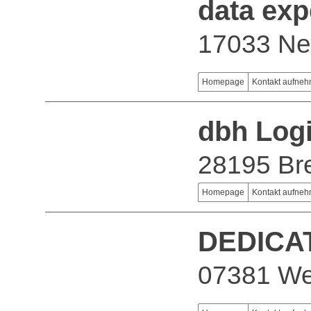
data ex
17033 Ne
Homepage
Kontakt aufne
dbh Logi
28195 B
Homepage
Kontakt aufne
DEDICA
07381 We