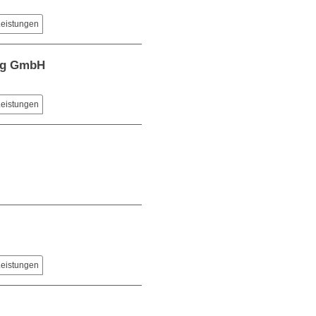
Leistungen
ing GmbH
Leistungen
Leistungen