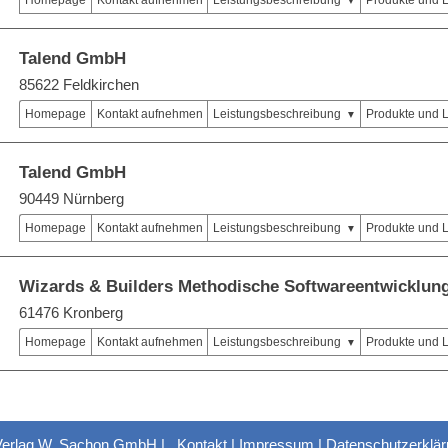
Homepage
Kontakt aufnehmen
Leistungsbeschreibung
Produkte und 
Talend GmbH
85622 Feldkirchen
Homepage
Kontakt aufnehmen
Leistungsbeschreibung
Produkte und 
Talend GmbH
90449 Nürnberg
Homepage
Kontakt aufnehmen
Leistungsbeschreibung
Produkte und 
Wizards & Builders Methodische Softwareentwicklu
61476 Kronberg
Homepage
Kontakt aufnehmen
Leistungsbeschreibung
Produkte und 
Verlag W. Sachon GmbH |
Kontakt
|
Impressum
|
Datenschutzerklä