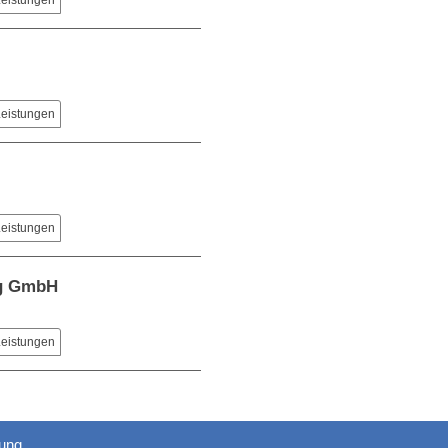
Leistungen
Leistungen
Leistungen
ng GmbH
Leistungen
rung