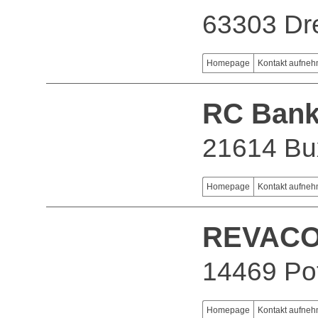
63303 Dre
Homepage
Kontakt aufne
RC Bank
21614 Bu
Homepage
Kontakt aufne
REVAC
14469 Po
Homepage
Kontakt aufne