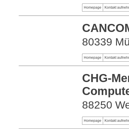
Homepage
Kontakt aufne
CANCOM 
80339 M
Homepage
Kontakt aufne
CHG-Mer
Compute
88250 We
Homepage
Kontakt aufne