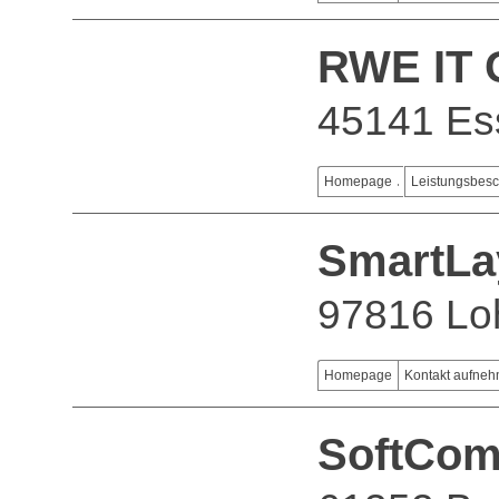
RWE IT
45141 Es
Homepage
Leistungsbes
SmartLa
97816 Lo
Homepage
Kontakt aufne
SoftCo