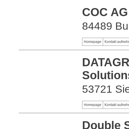
COC AG
84489 Bu
Homepage
Kontakt aufne
DATAGR
Solutio
53721 Si
Homepage
Kontakt aufne
Double S