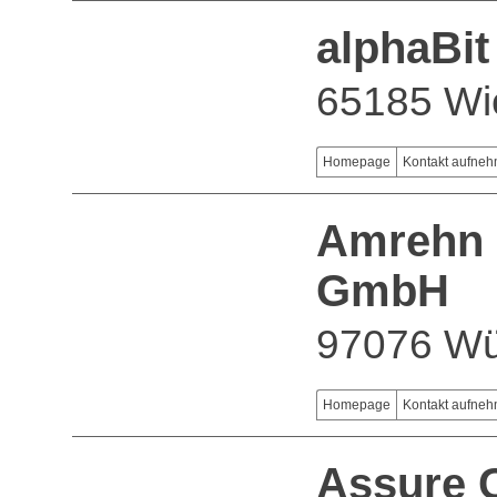
alphaBi
65185 Wi
Homepage
Kontakt aufne
Amrehn 
GmbH
97076 Wü
Homepage
Kontakt aufne
Assure 