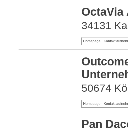
OctaVia
34131 Ka
Homepage
Kontakt aufne
Outcom
Unterne
50674 Kö
Homepage
Kontakt aufne
Pan Dac