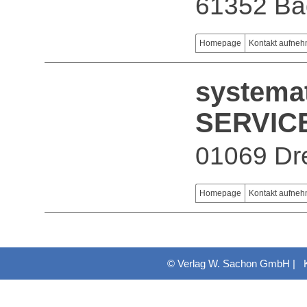
61352 Ba
Homepage
Kontakt aufne
system
SERVIC
01069 Dr
Homepage
Kontakt aufne
© Verlag W. Sachon GmbH |