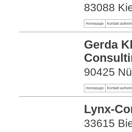
83088 Kie
Homepage
Kontakt aufne
Gerda Kl
Consult
90425 Nü
Homepage
Kontakt aufne
Lynx-Co
33615 Bie