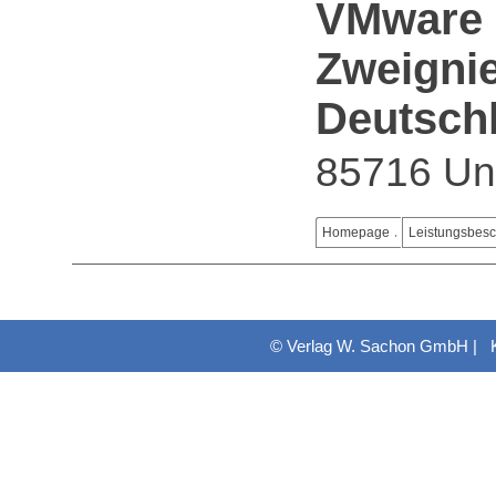
VMware G
Zweigni
Deutsch
85716 Un
Homepage
Leistungsbes
© Verlag W. Sachon GmbH |