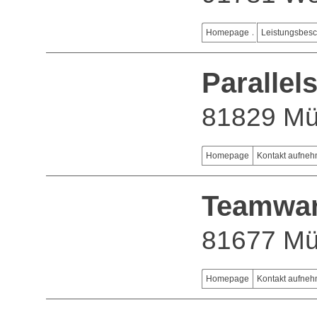
Homepage
Leistungsbes
Paralle
81829 M
Homepage
Kontakt aufne
Teamwa
81677 M
Homepage
Kontakt aufne