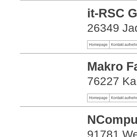
it-RSC 
26349 Ja
Homepage
Kontakt aufne
Makro F
76227 Ka
Homepage
Kontakt aufne
NCompu
91781 We