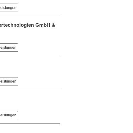
Leistungen
tertechnologien GmbH &
Leistungen
Leistungen
Leistungen