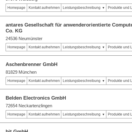
Homepage
Kontakt aufnehmen
Leistungsbeschreibung
Produkte und 
antares Gesellschaft für anwenderorientierte Compu
Co. KG
24536 Neumünster
Homepage
Kontakt aufnehmen
Leistungsbeschreibung
Produkte und 
Aschenbrenner GmbH
81829 München
Homepage
Kontakt aufnehmen
Leistungsbeschreibung
Produkte und 
Belden Electronics GmbH
72654 Neckartenzlingen
Homepage
Kontakt aufnehmen
Leistungsbeschreibung
Produkte und 
bit GmbH