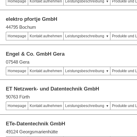
Homepage
Kontakt aufnehmen
Leistungsbeschreibung
Produkte und 
elektro pfortje GmbH
44795 Bochum
Homepage
Kontakt aufnehmen
Leistungsbeschreibung
Produkte und 
Engel & Co. GmbH Gera
07548 Gera
Homepage
Kontakt aufnehmen
Leistungsbeschreibung
Produkte und 
ET Netzwerk- und Datentechnik GmbH
90763 Fürth
Homepage
Kontakt aufnehmen
Leistungsbeschreibung
Produkte und 
ETe-Datentechnik GmbH
49124 Georgsmarienhütte