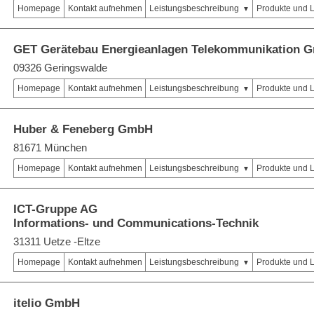
Homepage
Kontakt aufnehmen
Leistungsbeschreibung
Produkte und 
GET Gerätebau Energieanlagen Telekommunikation 
09326 Geringswalde
Homepage
Kontakt aufnehmen
Leistungsbeschreibung
Produkte und 
Huber & Feneberg GmbH
81671 München
Homepage
Kontakt aufnehmen
Leistungsbeschreibung
Produkte und 
ICT-Gruppe AG
Informations- und Communications-Technik
31311 Uetze -Eltze
Homepage
Kontakt aufnehmen
Leistungsbeschreibung
Produkte und 
itelio GmbH