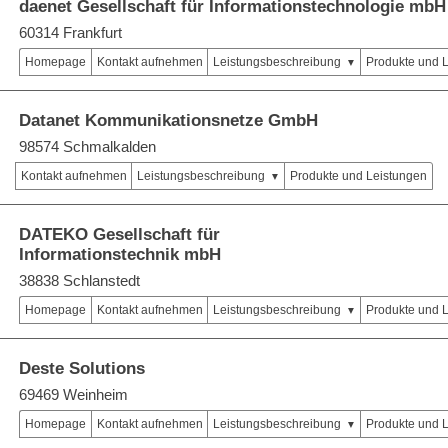
daenet Gesellschaft für Informationstechnologie mbH
60314 Frankfurt
Homepage
Kontakt aufnehmen
Leistungsbeschreibung
Produkte und 
Datanet Kommunikationsnetze GmbH
98574 Schmalkalden
Kontakt aufnehmen
Leistungsbeschreibung
Produkte und Leistungen
DATEKO Gesellschaft für
Informationstechnik mbH
38838 Schlanstedt
Homepage
Kontakt aufnehmen
Leistungsbeschreibung
Produkte und 
Deste Solutions
69469 Weinheim
Homepage
Kontakt aufnehmen
Leistungsbeschreibung
Produkte und 