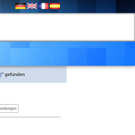
)
" gefunden
Leistungen