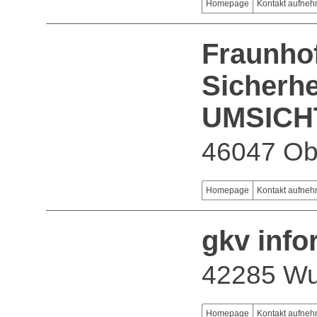
Homepage
Kontakt aufne
Fraunhof
Sicherhe
UMSICH
46047 Ob
Homepage
Kontakt aufne
gkv info
42285 Wu
Homepage
Kontakt aufne