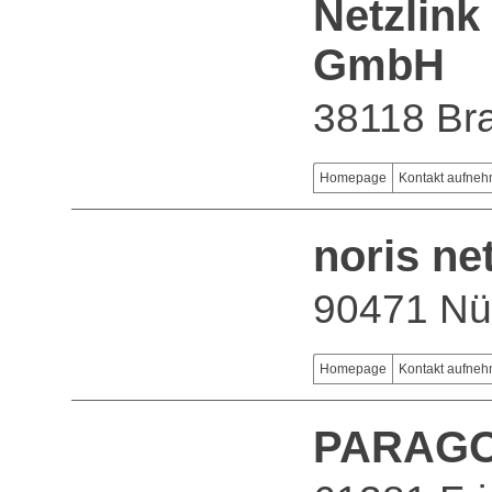
Netzlink
GmbH
38118 Br
Homepage
Kontakt aufne
noris n
90471 Nü
Homepage
Kontakt aufne
PARAGO