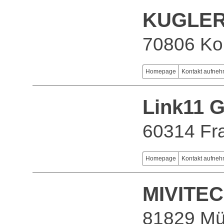
KUGLER
70806 Ko
Homepage
Kontakt aufne
Link11 
60314 Fra
Homepage
Kontakt aufne
MIVITE
81829 M