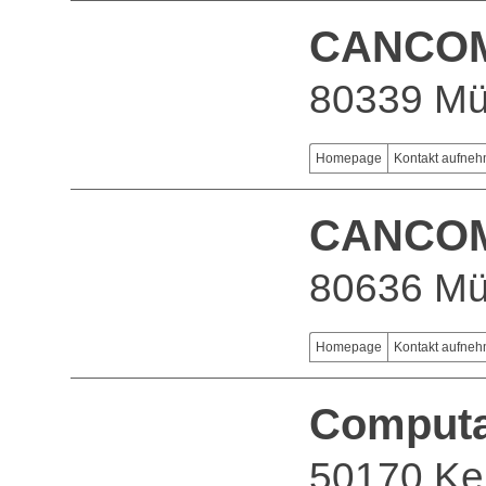
CANCOM 
80339 M
Homepage
Kontakt aufne
CANCOM 
80636 M
Homepage
Kontakt aufne
Computa
50170 Ke