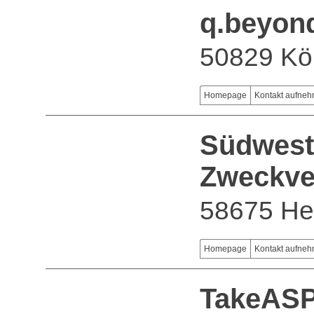
q.beyon
50829 Kö
Homepage
Kontakt aufne
Südwest
Zweckve
58675 H
Homepage
Kontakt aufne
TakeAS