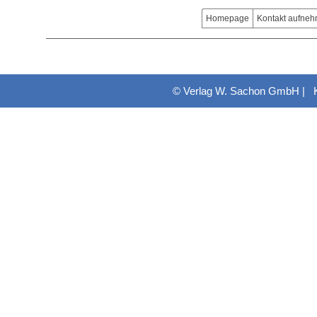
Homepage
Kontakt aufne
© Verlag W. Sachon GmbH |