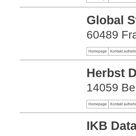
Global 
60489 Fra
Homepage
Kontakt aufne
Herbst 
14059 Ber
Homepage
Kontakt aufne
IKB Dat