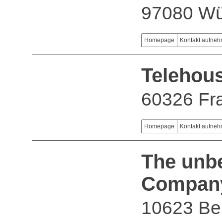
97080 Wü
Homepage
Kontakt aufne
Telehou
60326 Fra
Homepage
Kontakt aufne
The unbe
Compan
10623 Ber