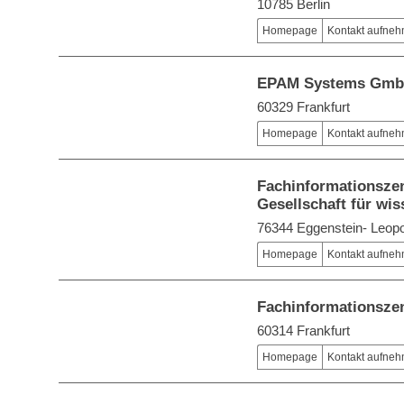
10785 Berlin
Homepage
Kontakt aufne
EPAM Systems Gm
60329 Frankfurt
Homepage
Kontakt aufne
Fachinformationszen
Gesellschaft für wi
76344 Eggenstein- Leop
Homepage
Kontakt aufne
Fachinformationszen
60314 Frankfurt
Homepage
Kontakt aufne