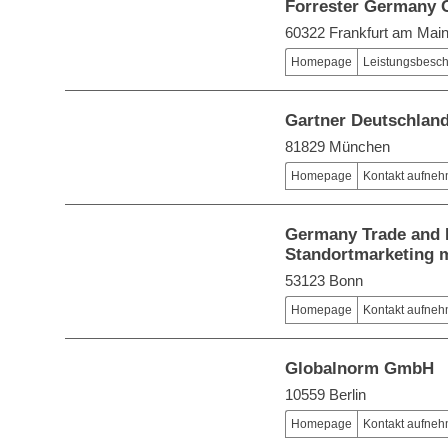
Forrester Germany
60322 Frankfurt am Mai
Homepage
Leistungsbesc
Gartner Deutschla
81829 München
Homepage
Kontakt aufne
Germany Trade and I
Standortmarketing
53123 Bonn
Homepage
Kontakt aufne
Globalnorm GmbH
10559 Berlin
Homepage
Kontakt aufne