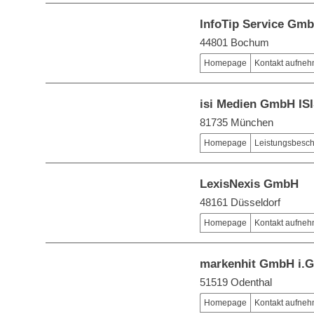
InfoTip Service Gm
44801 Bochum
Homepage
Kontakt aufne
isi Medien GmbH IS
81735 München
Homepage
Leistungsbesc
LexisNexis GmbH
48161 Düsseldorf
Homepage
Kontakt aufne
markenhit GmbH i.G
51519 Odenthal
Homepage
Kontakt aufne