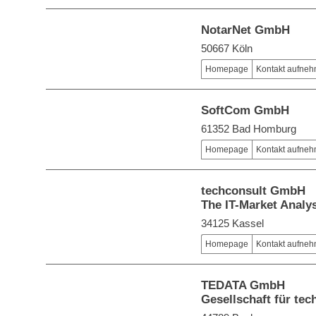
NotarNet GmbH
50667 Köln
Homepage
Kontakt aufne
SoftCom GmbH
61352 Bad Homburg
Homepage
Kontakt aufne
techconsult GmbH
The IT-Market Analy
34125 Kassel
Homepage
Kontakt aufne
TEDATA GmbH
Gesellschaft für te