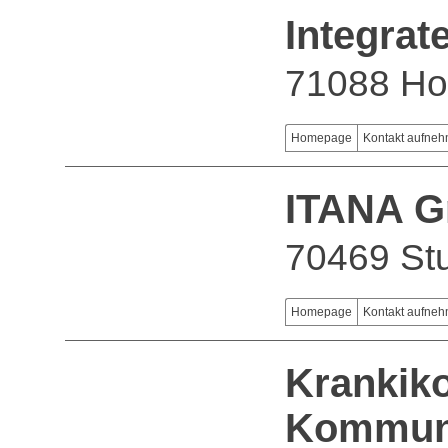
Integra
71088 Hol
Homepage
Kontakt aufne
ITANA 
70469 Stu
Homepage
Kontakt aufne
Krankiko
Kommun