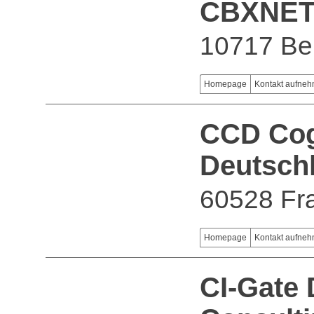
CBXNET 
10717 Ber
Homepage
Kontakt aufne
CCD Cog
Deutsch
60528 Fra
Homepage
Kontakt aufne
CI-Gate