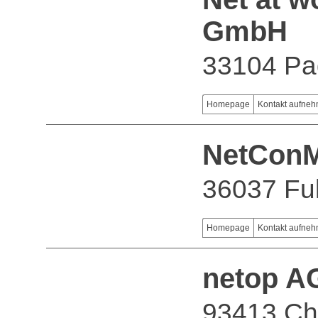
GmbH
33104 Pa
Homepage
Kontakt aufne
NetConM
36037 Fu
Homepage
Kontakt aufne
netop A
93413 C