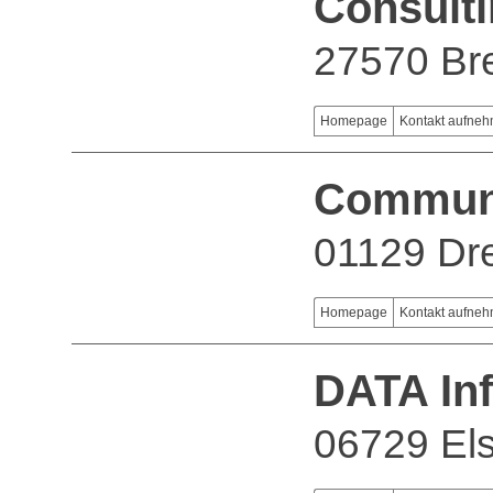
Consult
27570 Br
Homepage
Kontakt aufne
Commun
01129 Dr
Homepage
Kontakt aufne
DATA In
06729 El