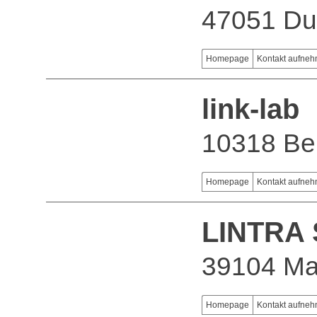
47051 Du
Homepage
Kontakt aufne
link-lab
10318 Ber
Homepage
Kontakt aufne
LINTRA 
39104 Ma
Homepage
Kontakt aufne