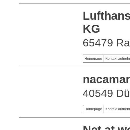
Lufthan
KG
65479 R
Homepage
Kontakt aufne
nacama
40549 Dü
Homepage
Kontakt aufne
Net at 