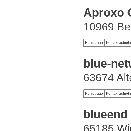
Aproxo
10969 Ber
Homepage
Kontakt aufne
blue-ne
63674 Alt
Homepage
Kontakt aufne
blueend
65185 Wi