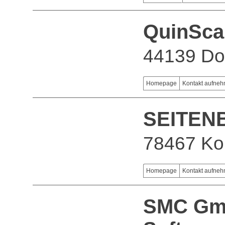
QuinSc
44139 Do
Homepage
Kontakt aufne
SEITEN
78467 Ko
Homepage
Kontakt aufne
SMC G