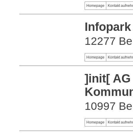
Homepage
Kontakt aufne
Infopar
12277 Ber
Homepage
Kontakt aufne
]init[ AG
Kommuni
10997 Ber
Homepage
Kontakt aufne