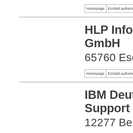
Homepage
Kontakt aufne
HLP Inf
GmbH
65760 Es
Homepage
Kontakt aufne
IBM Deu
Support
12277 Ber