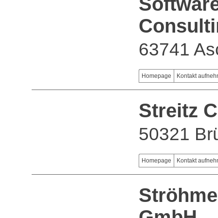
Softwar
Consult
63741 As
Homepage
Kontakt aufne
Streitz
50321 Br
Homepage
Kontakt aufne
Ströhme
GmbH