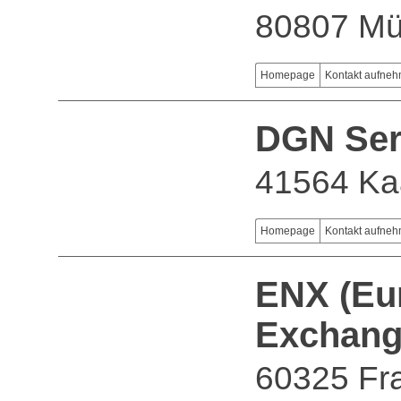
80807 M
Homepage
Kontakt aufne
DGN Se
41564 Ka
Homepage
Kontakt aufne
ENX (Eu
Exchang
60325 Fr