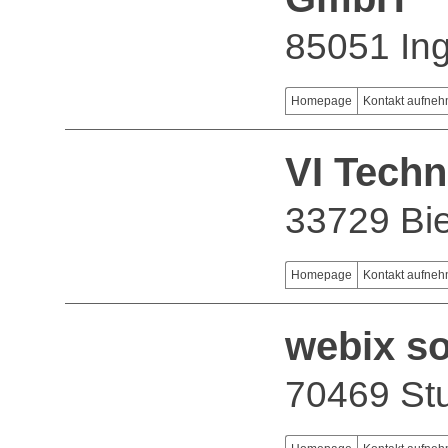
85051 Ing
Homepage
Kontakt aufne
VI Tech
33729 Bie
Homepage
Kontakt aufne
webix s
70469 Stu