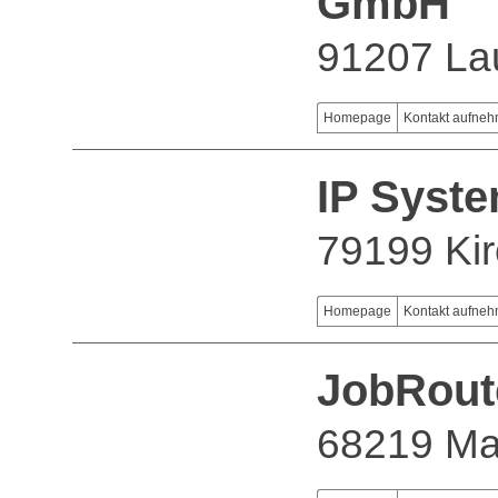
GmbH
91207 Lau
Homepage
Kontakt aufne
IP Syst
79199 Kir
Homepage
Kontakt aufne
JobRout
68219 M