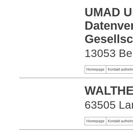
UMAD Um
Datenver
Gesells
13053 Ber
Homepage
Kontakt aufne
WALTHE
63505 La
Homepage
Kontakt aufne