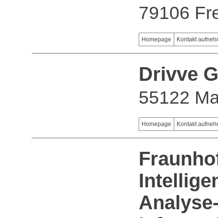
79106 Fr
Homepage
Kontakt aufne
Drivve 
55122 Ma
Homepage
Kontakt aufne
Fraunhof
Intellige
Analyse