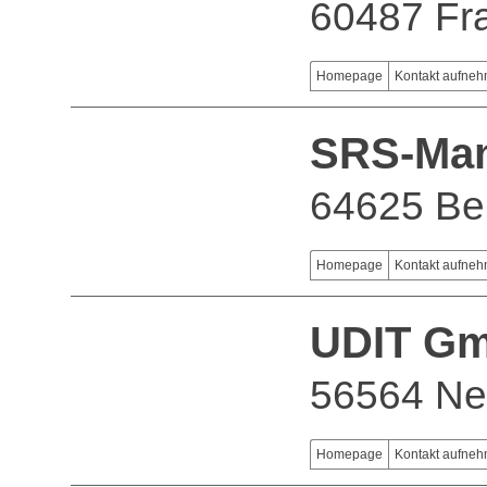
60487 Fra
Homepage
Kontakt aufne
SRS-Ma
64625 Be
Homepage
Kontakt aufne
UDIT G
56564 Ne
Homepage
Kontakt aufne