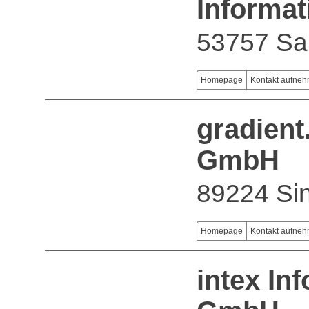
Informat
53757 Sa
Homepage
Kontakt aufne
gradient
GmbH
89224 Si
Homepage
Kontakt aufne
intex In