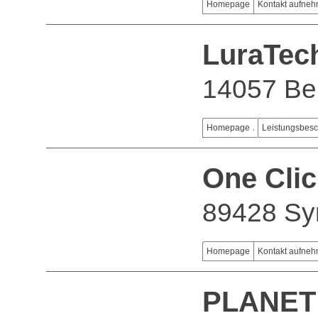
Homepage
Kontakt aufne
LuraTec
14057 Ber
Homepage
Leistungsbes
One Cli
89428 Sy
Homepage
Kontakt aufne
PLANET i