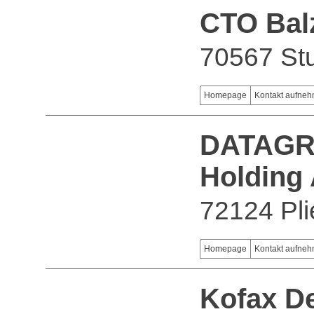
CTO Bal
70567 Stu
Homepage
Kontakt aufne
DATAGRO
Holding
72124 Pl
Homepage
Kontakt aufne
Kofax D