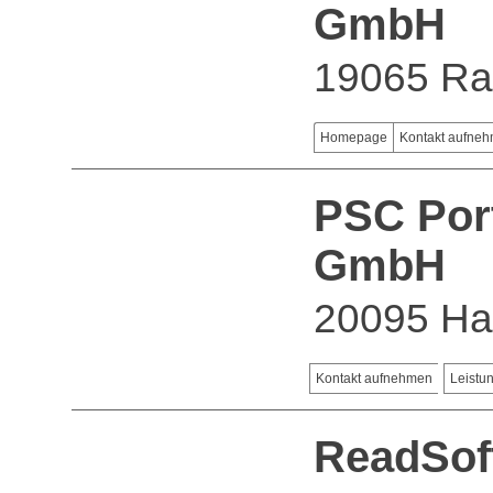
GmbH
19065 Ra
Homepage
Kontakt aufne
PSC Por
GmbH
20095 H
Kontakt aufnehmen
Leistu
ReadSo