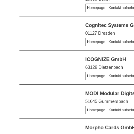
Homepage
Kontakt aufne
Cognitec Systems 
01127 Dresden
Homepage
Kontakt aufne
iCOGNIZE GmbH
63128 Dietzenbach
Homepage
Kontakt aufne
MODI Modular Digi
51645 Gummersbach
Homepage
Kontakt aufne
Morpho Cards Gmb