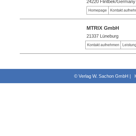
24220 Flintbek/Germany
Homepage
Kontakt aufne
MTRIX GmbH
21337 Lüneburg
Kontakt aufnehmen
Leistun
© Verlag W. Sachon GmbH |