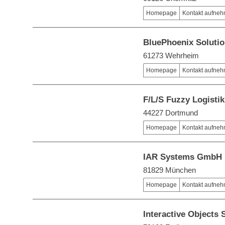
Homepage
Kontakt aufne
BluePhoenix Solut
61273 Wehrheim
Homepage
Kontakt aufne
F/L/S Fuzzy Logist
44227 Dortmund
Homepage
Kontakt aufne
IAR Systems GmbH
81829 München
Homepage
Kontakt aufne
Interactive Objects