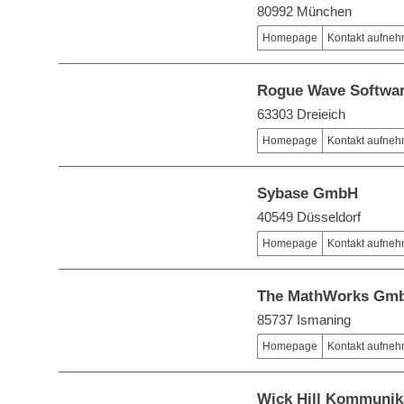
80992 München
Homepage
Kontakt aufne
Rogue Wave Softwa
63303 Dreieich
Homepage
Kontakt aufne
Sybase GmbH
40549 Düsseldorf
Homepage
Kontakt aufne
The MathWorks Gm
85737 Ismaning
Homepage
Kontakt aufne
Wick Hill Kommunik