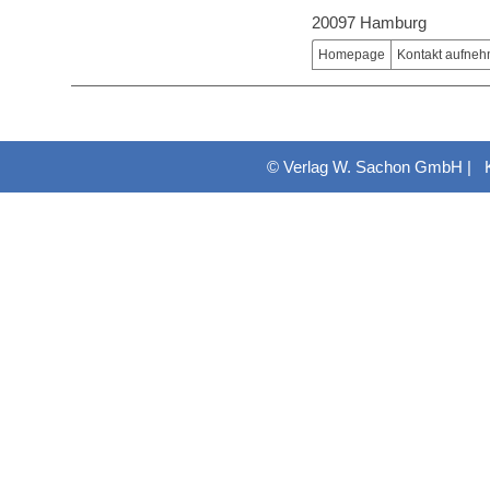
20097 Hamburg
Homepage
Kontakt aufne
© Verlag W. Sachon GmbH |