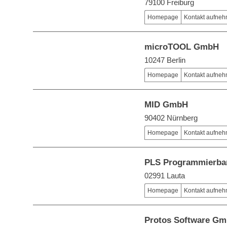
79100 Freiburg
Homepage
Kontakt aufne
microTOOL GmbH
10247 Berlin
Homepage
Kontakt aufne
MID GmbH
90402 Nürnberg
Homepage
Kontakt aufne
PLS Programmierba
02991 Lauta
Homepage
Kontakt aufne
Protos Software G