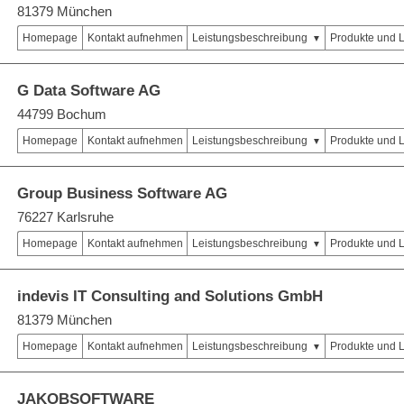
81379 München
Homepage
Kontakt aufnehmen
Leistungsbeschreibung
Produkte und 
G Data Software AG
44799 Bochum
Homepage
Kontakt aufnehmen
Leistungsbeschreibung
Produkte und 
Group Business Software AG
76227 Karlsruhe
Homepage
Kontakt aufnehmen
Leistungsbeschreibung
Produkte und 
indevis IT Consulting and Solutions GmbH
81379 München
Homepage
Kontakt aufnehmen
Leistungsbeschreibung
Produkte und 
JAKOBSOFTWARE