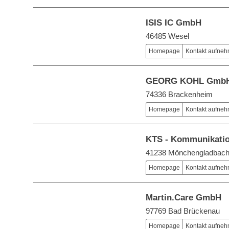
ISIS IC GmbH
46485 Wesel
Homepage
Kontakt aufne
GEORG KOHL Gmb
74336 Brackenheim
Homepage
Kontakt aufne
KTS - Kommunikati
41238 Mönchengladbac
Homepage
Kontakt aufne
Martin.Care GmbH
97769 Bad Brückenau
Homepage
Kontakt aufne