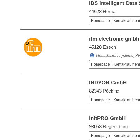
IDS Intelligent Dat
44628 Herne
Homepage
Kontakt aufne
ifm electronic gmbh
45128 Essen
Identifikationssysteme, 
Homepage
Kontakt aufne
INDYON GmbH
82343 Pöcking
Homepage
Kontakt aufne
initPRO GmbH
93053 Regensburg
Homepage
Kontakt aufne