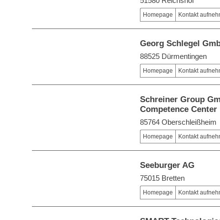
51580 Reichshof
Homepage
Kontakt aufne
Georg Schlegel Gm
88525 Dürmentingen
Homepage
Kontakt aufne
Schreiner Group G
Competence Center 
85764 Oberschleißheim
Homepage
Kontakt aufne
Seeburger AG
75015 Bretten
Homepage
Kontakt aufne