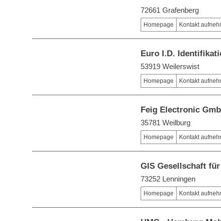
72661 Grafenberg
Homepage
Kontakt aufne
Euro I.D. Identifik
53919 Weilerswist
Homepage
Kontakt aufne
Feig Electronic Gm
35781 Weilburg
Homepage
Kontakt aufne
GIS Gesellschaft fü
73252 Lenningen
Homepage
Kontakt aufne