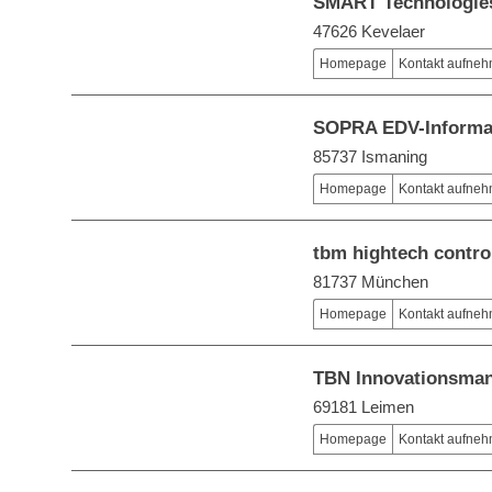
SMART Technologie
47626 Kevelaer
Homepage
Kontakt aufne
SOPRA EDV-Informa
85737 Ismaning
Homepage
Kontakt aufne
tbm hightech contr
81737 München
Homepage
Kontakt aufne
TBN Innovationsm
69181 Leimen
Homepage
Kontakt aufne