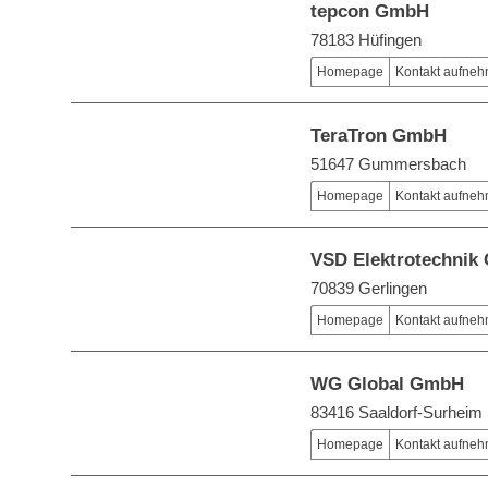
tepcon GmbH
78183 Hüfingen
Homepage
Kontakt aufne
TeraTron GmbH
51647 Gummersbach
Homepage
Kontakt aufne
VSD Elektrotechni
70839 Gerlingen
Homepage
Kontakt aufne
WG Global GmbH
83416 Saaldorf-Surheim
Homepage
Kontakt aufne