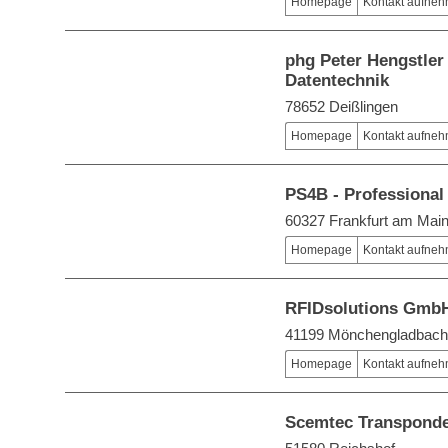
Homepage
Kontakt aufne
phg Peter Hengstle
Datentechnik
78652 Deißlingen
Homepage
Kontakt aufne
PS4B - Professional
60327 Frankfurt am Mai
Homepage
Kontakt aufne
RFIDsolutions Gmb
41199 Mönchengladbach
Homepage
Kontakt aufne
Scemtec Transpond