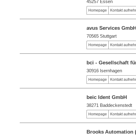
45257 Essen
Homepage
Kontakt aufne
avus Services Gmb
70565 Stuttgart
Homepage
Kontakt aufne
bci - Gesellschaft 
30916 Isernhagen
Homepage
Kontakt aufne
beic Ident GmbH
38271 Baddeckenstedt
Homepage
Kontakt aufne
Brooks Automation