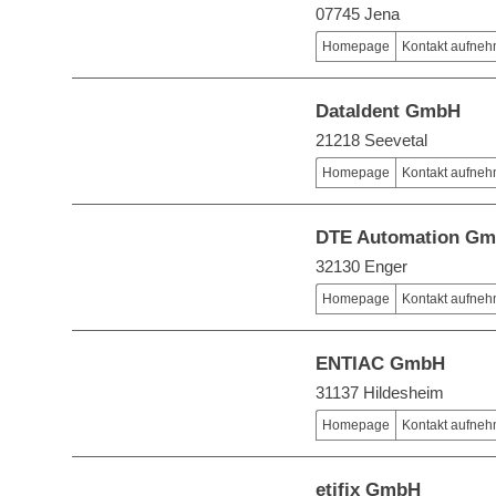
07745 Jena
Homepage
Kontakt aufne
DataIdent GmbH
21218 Seevetal
Homepage
Kontakt aufne
DTE Automation G
32130 Enger
Homepage
Kontakt aufne
ENTIAC GmbH
31137 Hildesheim
Homepage
Kontakt aufne
etifix GmbH