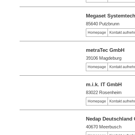
Megaset Systemtech
85640 Putzbrunn
Homepage
Kontakt aufne
metraTec GmbH
39106 Magdeburg
Homepage
Kontakt aufne
m.i.k. IT GmbH
83022 Rosenheim
Homepage
Kontakt aufne
Nedap Deutschland
40670 Meerbusch