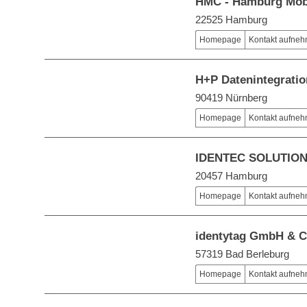
HMC - Hamburg Mobi
22525 Hamburg
Homepage
Kontakt aufne
H+P Datenintegrati
90419 Nürnberg
Homepage
Kontakt aufne
IDENTEC SOLUTION
20457 Hamburg
Homepage
Kontakt aufne
identytag GmbH & C
57319 Bad Berleburg
Homepage
Kontakt aufne