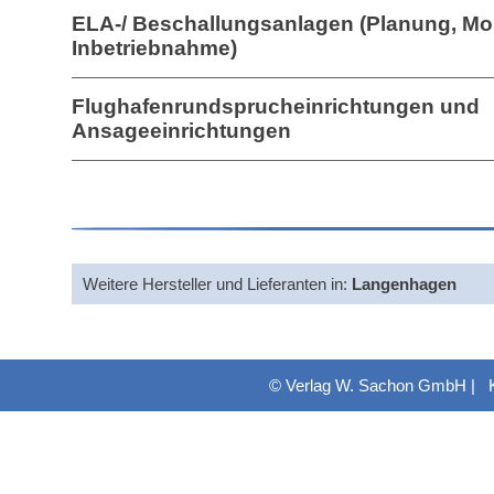
ELA-/ Beschallungsanlagen (Planung, Mo
Inbetriebnahme)
Flughafenrundsprucheinrichtungen und
Ansageeinrichtungen
Weitere Hersteller und Lieferanten in:
Langenhagen
© Verlag W. Sachon GmbH |