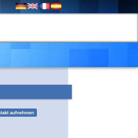
takt aufnehmen