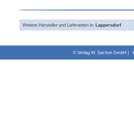
Weitere Hersteller und Lieferanten in:
Lappersdorf
© Verlag W. Sachon GmbH |