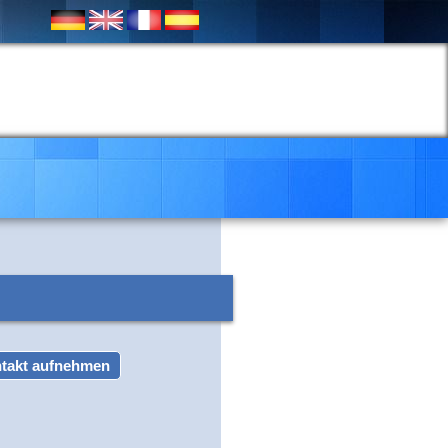
takt aufnehmen