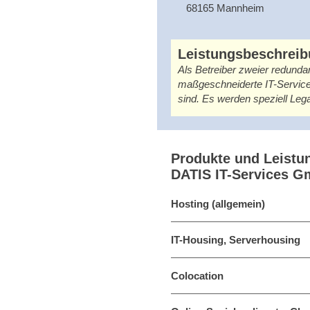
68165 Mannheim
Leistungsbeschrei
Als Betreiber zweier redund
maßgeschneiderte IT-Services
sind. Es werden speziell Le
Produkte und Leistu
DATIS IT-Services 
Hosting (allgemein)
IT-Housing, Serverhousing
Colocation