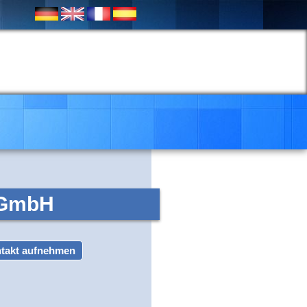
s GmbH
takt aufnehmen