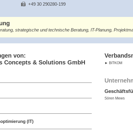
+49 30 290280-199
bung
atung, strategische und technische Beratung, IT-Planung, Projek
ngen von:
Verbandsm
ss Concepts & Solutions GmbH
BITKOM
Unterneh
Geschäftsf
Sören Mews
optimierung (IT)