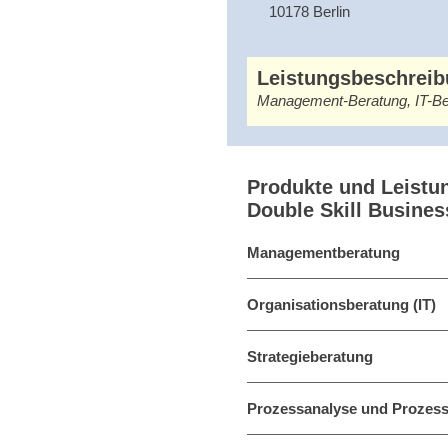
10178 Berlin
Leistungsbeschrei
Management-Beratung, IT-Ber
Produkte und Leistu
Double Skill Busine
Managementberatung
Organisationsberatung (IT)
Strategieberatung
Prozessanalyse und Prozess