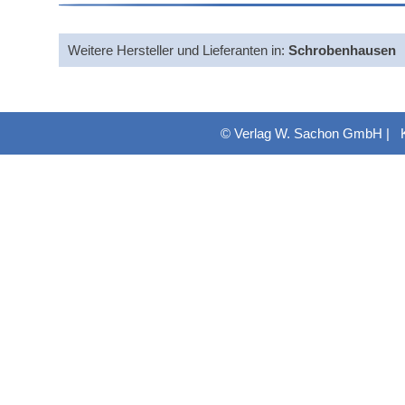
Weitere Hersteller und Lieferanten in:
Schrobenhausen
© Verlag W. Sachon GmbH |