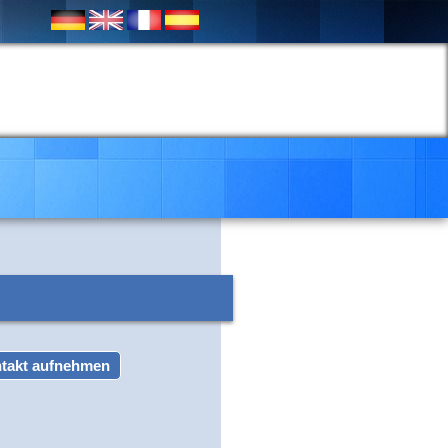
takt aufnehmen