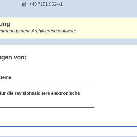
+49 7151 9534-1
bung
nmanagement, Archivierungssoftware
ngen von:
steme
für die revisionssichere elektronische