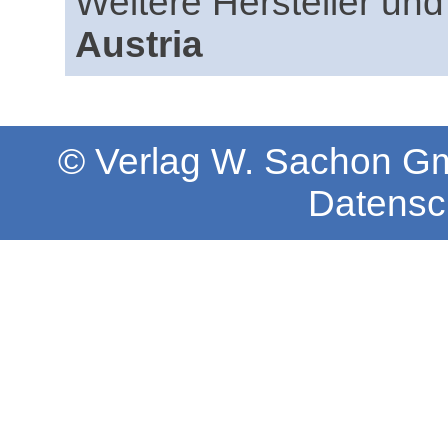
Weitere Hersteller und
Austria
© Verlag W. Sachon 
Datensc