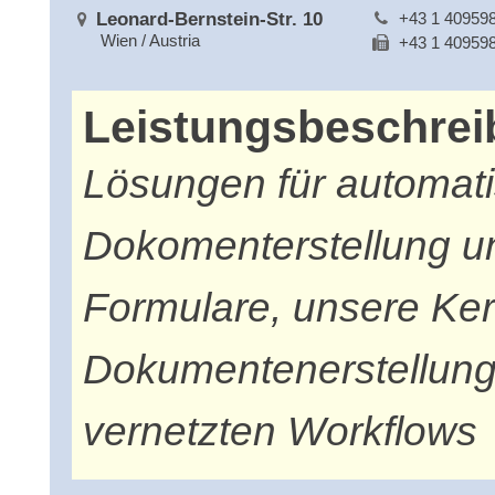
Leonard-Bernstein-Str. 10
+43 1 40959
Wien / Austria
+43 1 40959
Leistungsbeschre
Lösungen für automatis
Dokomenterstellung un
Formulare, unsere Ke
Dokumentenerstellung 
vernetzten Workflows