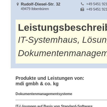
Rudolf-Diesel-Str. 32
+49 5451 92
49479 Ibbenbüren
+49 5451 92
Leistungsbeschre
IT-Systemhaus, Lösun
Dokumentenmanagem
Produkte und Leistungen von:
mdi gmbh & co. kg
Dokumentenmanagementsysteme
IT-Lösungen auf Basis von Standard-Software