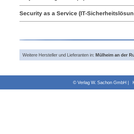
Security as a Service (IT-Sicherheitslösu
Weitere Hersteller und Lieferanten in:
Mülheim an der R
© Verlag W. Sachon GmbH |