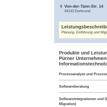
Von-der-Tann-Str. 14
44143 Dortmund
Leistungsbeschrei
Planung, Einführung und Mi
Produkte und Leistu
Pürner Unternehmens
Informationstechnol
Prozessanalyse und Prozess
Softwareberatung
Softwareintegrationen und S
Migration)