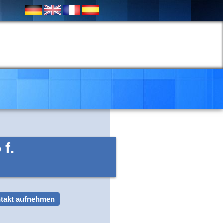
f.
takt aufnehmen