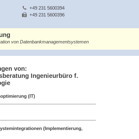
+49 231 5600394
+49 231 5600396
bung
gration von Datenbankmanagementsystemen
ngen von:
beratung Ingenieurbüro f.
ogie
optimierung (IT)
ystemintegrationen (Implementierung,