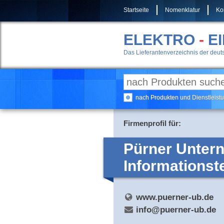
Startseite
Nomenklatur
Ko
ELEKTRO
-
E
Das Lieferantenverzeichnis der deuts
nach Produkten und Dienstleis
Firmenprofil für:
Pürner Untern
Informationst
www.puerner-ub.de
info@puerner-ub.de