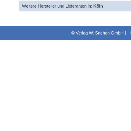
Weitere Hersteller und Lieferanten in:
Köln
© Verlag W. Sachon GmbH |