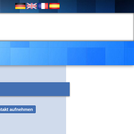
takt aufnehmen