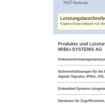
76137 Karlsruhe
Leistungsbeschrei
Kopierschutzsoftware mit V
Produkte und Leistu
WIBU-SYSTEMS AG
Dokumentenmanagementsy
Sicherheitslösungen für die 
digitale Signatur, IPSec, SSL 
Embedded Systems (eingebe
Hardware für Zugriffsschutz,