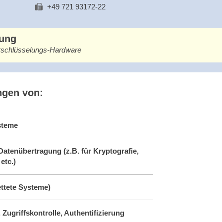
+49 721 93172-22
bung
erschlüsselungs-Hardware
ngen von:
steme
Datenübertragung (z.B. für Kryptografie,
etc.)
ttete Systeme)
 Zugriffskontrolle, Authentifizierung