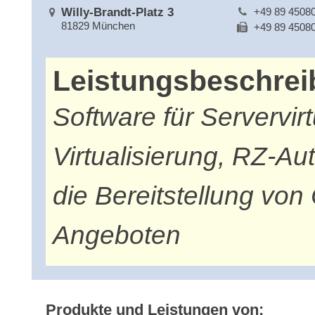
Willy-Brandt-Platz 3
+49 89 4508
81829 München
+49 89 4508
Leistungsbeschre
Software für Servervir
Virtualisierung, RZ-Au
die Bereitstellung vo
Angeboten
Produkte und Leistungen von: